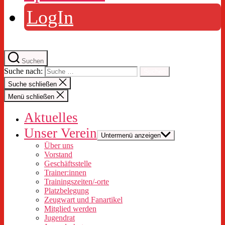
LogIn
Suchen
Suche nach:
Suche schließen
Menü schließen
Aktuelles
Unser Verein
Untermenü anzeigen
Über uns
Vorstand
Geschäftsstelle
Trainer:innen
Trainingszeiten/-orte
Platzbelegung
Zeugwart und Fanartikel
Mitglied werden
Jugendrat