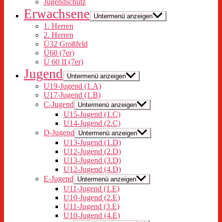
Jugendschutz
Erwachsene
Untermenü anzeigen
1. Herren
2. Herren
Ü32 Großfeld
Ü60 (7er)
Ü 60 II (7er)
Jugend
Untermenü anzeigen
U19-Jugend (1.A)
U17-Jugend (1.B)
C-Jugend
Untermenü anzeigen
U15-Jugend (1.C)
U14-Jugend (2.C)
D-Jugend
Untermenü anzeigen
U13-Jugend (1.D)
U12-Jugend (2.D)
U13-Jugend (3.D)
U12-Jugend (4.D)
E-Jugend
Untermenü anzeigen
U11-Jugend (1.E)
U10-Jugend (2.E)
U11-Jugend (3.E)
U10-Jugend (4.E)