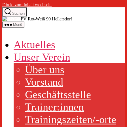
Direkt zum Inhalt wechseln
Suchen
FV Rot-Weiß 90 Hellersdorf
Menü
Aktuelles
Unser Verein
Über uns
Vorstand
Geschäftsstelle
Trainer:innen
Trainingszeiten/-orte