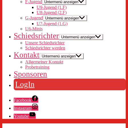
F-Jugend
Untermenü anzeigen
U9-Jugend (1.F)
U8-Jugend (2.F)
G-Jugend
Untermenü anzeigen
U7-Jugend (1.G)
U6-Minis
Schiedsrichter
Untermenü anzeigen
Unsere Schiedsrichter
Schiedsrichter werden
Kontakt
Untermenü anzeigen
Allgemeiner Kontakt
Probetraining
Sponsoren
LogIn
Facebook
Instagram
Youtube