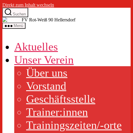
Direkt zum Inhalt wechseln
Suchen
FV Rot-Weiß 90 Hellersdorf
Menü
Aktuelles
Unser Verein
Über uns
Vorstand
Geschäftsstelle
Trainer:innen
Trainingszeiten/-orte