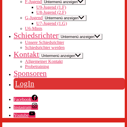
F-Jugend
Untermenü anzeigen
U9-Jugend (1.F)
U8-Jugend (2.F)
G-Jugend
Untermenü anzeigen
U7-Jugend (1.G)
U6-Minis
Schiedsrichter
Untermenü anzeigen
Unsere Schiedsrichter
Schiedsrichter werden
Kontakt
Untermenü anzeigen
Allgemeiner Kontakt
Probetraining
Sponsoren
LogIn
Facebook
Instagram
Youtube