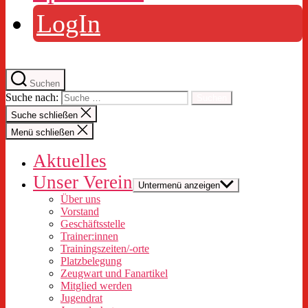
LogIn
Suchen
Suche nach:
Suche schließen
Menü schließen
Aktuelles
Unser Verein
Untermenü anzeigen
Über uns
Vorstand
Geschäftsstelle
Trainer:innen
Trainingszeiten/-orte
Platzbelegung
Zeugwart und Fanartikel
Mitglied werden
Jugendrat