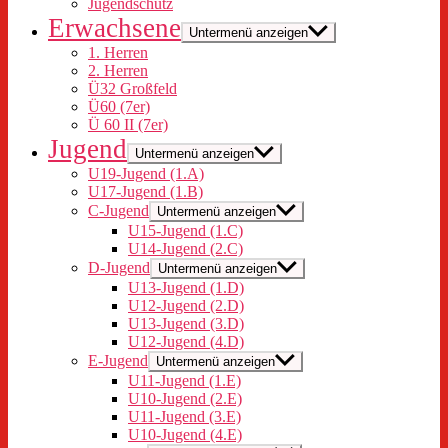
Jugendschutz
Erwachsene
Untermenü anzeigen
1. Herren
2. Herren
Ü32 Großfeld
Ü60 (7er)
Ü 60 II (7er)
Jugend
Untermenü anzeigen
U19-Jugend (1.A)
U17-Jugend (1.B)
C-Jugend
Untermenü anzeigen
U15-Jugend (1.C)
U14-Jugend (2.C)
D-Jugend
Untermenü anzeigen
U13-Jugend (1.D)
U12-Jugend (2.D)
U13-Jugend (3.D)
U12-Jugend (4.D)
E-Jugend
Untermenü anzeigen
U11-Jugend (1.E)
U10-Jugend (2.E)
U11-Jugend (3.E)
U10-Jugend (4.E)