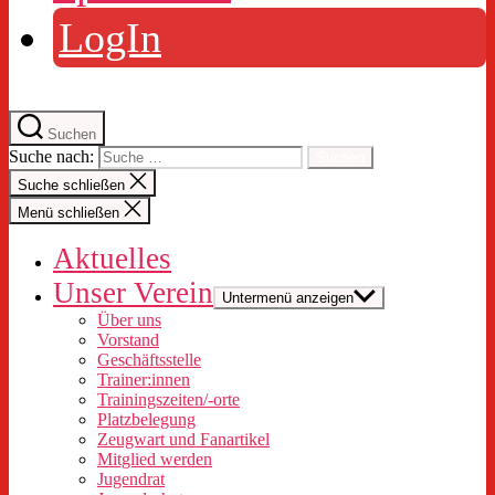
LogIn
Suchen
Suche nach:
Suche schließen
Menü schließen
Aktuelles
Unser Verein
Untermenü anzeigen
Über uns
Vorstand
Geschäftsstelle
Trainer:innen
Trainingszeiten/-orte
Platzbelegung
Zeugwart und Fanartikel
Mitglied werden
Jugendrat