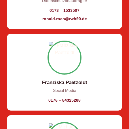
Datenschutzbeauftragter
0173 – 1533507
ronald.roch@rwh90.de
Franziska Paetzoldt
Social Media
0176 – 84325288