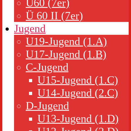
Ü60 (7er)
Ü 60 II (7er)
Jugend
U19-Jugend (1.A)
U17-Jugend (1.B)
C-Jugend
U15-Jugend (1.C)
U14-Jugend (2.C)
D-Jugend
U13-Jugend (1.D)