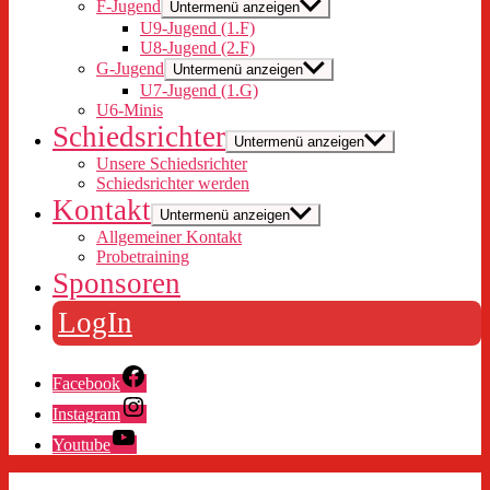
F-Jugend
Untermenü anzeigen
U9-Jugend (1.F)
U8-Jugend (2.F)
G-Jugend
Untermenü anzeigen
U7-Jugend (1.G)
U6-Minis
Schiedsrichter
Untermenü anzeigen
Unsere Schiedsrichter
Schiedsrichter werden
Kontakt
Untermenü anzeigen
Allgemeiner Kontakt
Probetraining
Sponsoren
LogIn
Facebook
Instagram
Youtube