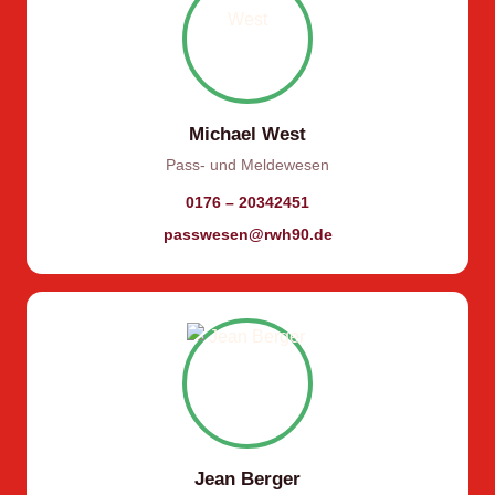
Michael West
Pass- und Meldewesen
0176 – 20342451
passwesen@rwh90.de
Jean Berger