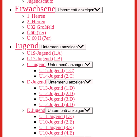
Jugendschutz
Erwachsene
Untermenü anzeigen
1. Herren
2. Herren
Ü32 Großfeld
Ü60 (7er)
Ü 60 II (7er)
Jugend
Untermenü anzeigen
U19-Jugend (1.A)
U17-Jugend (1.B)
C-Jugend
Untermenü anzeigen
U15-Jugend (1.C)
U14-Jugend (2.C)
D-Jugend
Untermenü anzeigen
U13-Jugend (1.D)
U12-Jugend (2.D)
U13-Jugend (3.D)
U12-Jugend (4.D)
E-Jugend
Untermenü anzeigen
U11-Jugend (1.E)
U10-Jugend (2.E)
U11-Jugend (3.E)
U10-Jugend (4.E)