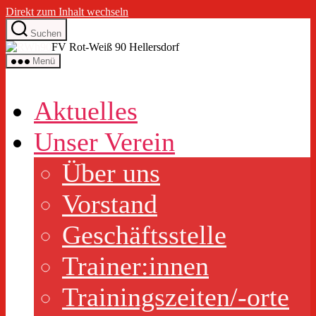
Direkt zum Inhalt wechseln
Suchen
FV Rot-Weiß 90 Hellersdorf
Menü
Aktuelles
Unser Verein
Über uns
Vorstand
Geschäftsstelle
Trainer:innen
Trainingszeiten/-orte