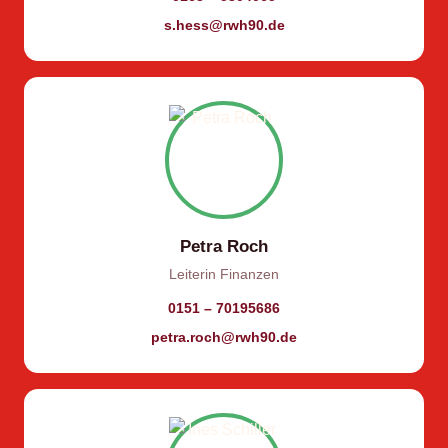
s.hess@rwh90.de
Petra Roch
Leiterin Finanzen
0151 – 70195686
petra.roch@rwh90.de