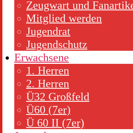
Zeugwart und Fanartik
Mitglied werden
Jugendrat
Jugendschutz
Erwachsene
1. Herren
2. Herren
Ü32 Großfeld
Ü60 (7er)
Ü 60 II (7er)