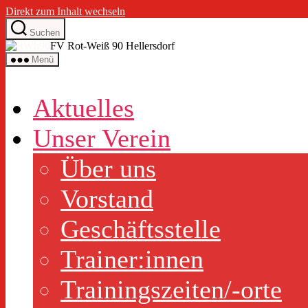
Direkt zum Inhalt wechseln
Suchen
FV Rot-Weiß 90 Hellersdorf
Menü
Aktuelles
Unser Verein
Über uns
Vorstand
Geschäftsstelle
Trainer:innen
Trainingszeiten/-orte