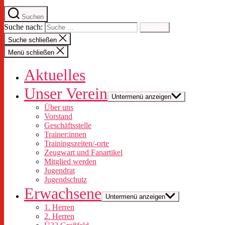
Suchen
Suche nach:
Suche schließen
Menü schließen
Aktuelles
Unser Verein
Untermenü anzeigen
Über uns
Vorstand
Geschäftsstelle
Trainer:innen
Trainingszeiten/-orte
Zeugwart und Fanartikel
Mitglied werden
Jugendrat
Jugendschutz
Erwachsene
Untermenü anzeigen
1. Herren
2. Herren