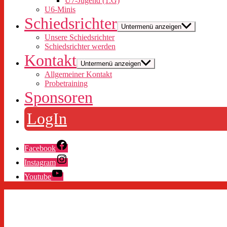
U7-Jugend (1.G)
U6-Minis
Schiedsrichter
Untermenü anzeigen
Unsere Schiedsrichter
Schiedsrichter werden
Kontakt
Untermenü anzeigen
Allgemeiner Kontakt
Probetraining
Sponsoren
LogIn
Facebook
Instagram
Youtube