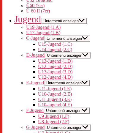
Ü32 Großfeld
Ü60 (7er)
Ü 60 II (7er)
Jugend
Untermenü anzeigen
U19-Jugend (1.A)
U17-Jugend (1.B)
C-Jugend
Untermenü anzeigen
U15-Jugend (1.C)
U14-Jugend (2.C)
D-Jugend
Untermenü anzeigen
U13-Jugend (1.D)
U12-Jugend (2.D)
U13-Jugend (3.D)
U12-Jugend (4.D)
E-Jugend
Untermenü anzeigen
U11-Jugend (1.E)
U10-Jugend (2.E)
U11-Jugend (3.E)
U10-Jugend (4.E)
F-Jugend
Untermenü anzeigen
U9-Jugend (1.F)
U8-Jugend (2.F)
G-Jugend
Untermenü anzeigen