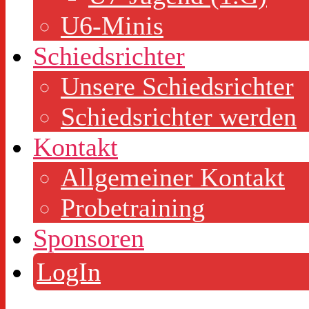
U6-Minis
Schiedsrichter
Unsere Schiedsrichter
Schiedsrichter werden
Kontakt
Allgemeiner Kontakt
Probetraining
Sponsoren
LogIn