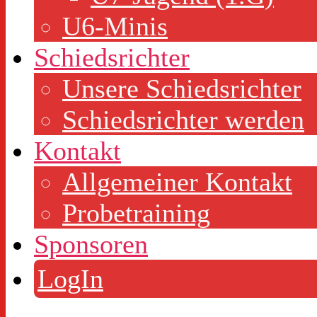
U6-Minis
Schiedsrichter
Unsere Schiedsrichter
Schiedsrichter werden
Kontakt
Allgemeiner Kontakt
Probetraining
Sponsoren
LogIn