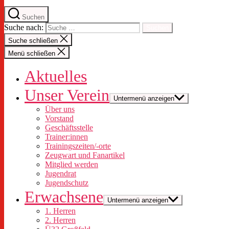
Suchen
Suche nach:
Suche schließen
Menü schließen
Aktuelles
Unser Verein
Untermenü anzeigen
Über uns
Vorstand
Geschäftsstelle
Trainer:innen
Trainingszeiten/-orte
Zeugwart und Fanartikel
Mitglied werden
Jugendrat
Jugendschutz
Erwachsene
Untermenü anzeigen
1. Herren
2. Herren