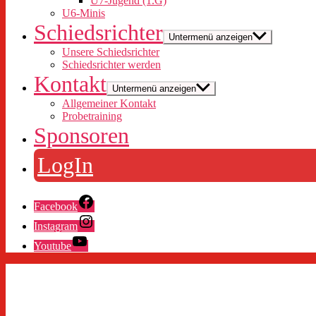
U7-Jugend (1.G)
U6-Minis
Schiedsrichter
Untermenü anzeigen
Unsere Schiedsrichter
Schiedsrichter werden
Kontakt
Untermenü anzeigen
Allgemeiner Kontakt
Probetraining
Sponsoren
LogIn
Facebook
Instagram
Youtube