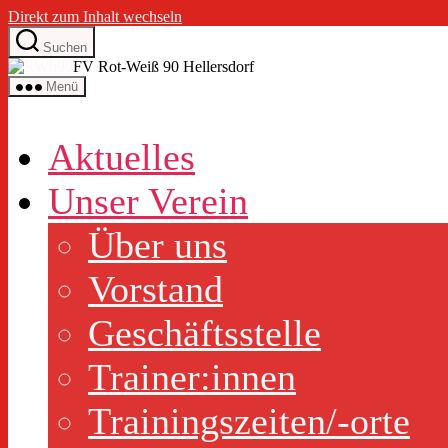
Direkt zum Inhalt wechseln
Suchen
FV Rot-Weiß 90 Hellersdorf
Menü
Aktuelles
Unser Verein
Über uns
Vorstand
Geschäftsstelle
Trainer:innen
Trainingszeiten/-orte