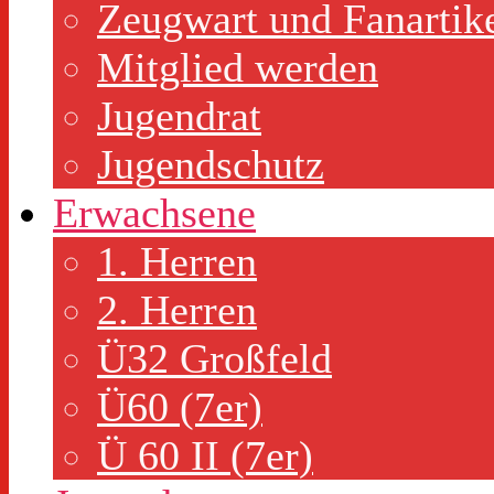
Zeugwart und Fanartik
Mitglied werden
Jugendrat
Jugendschutz
Erwachsene
1. Herren
2. Herren
Ü32 Großfeld
Ü60 (7er)
Ü 60 II (7er)