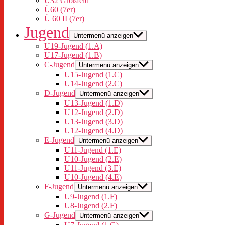
Ü32 Großfeld
Ü60 (7er)
Ü 60 II (7er)
Jugend
Untermenü anzeigen
U19-Jugend (1.A)
U17-Jugend (1.B)
C-Jugend
Untermenü anzeigen
U15-Jugend (1.C)
U14-Jugend (2.C)
D-Jugend
Untermenü anzeigen
U13-Jugend (1.D)
U12-Jugend (2.D)
U13-Jugend (3.D)
U12-Jugend (4.D)
E-Jugend
Untermenü anzeigen
U11-Jugend (1.E)
U10-Jugend (2.E)
U11-Jugend (3.E)
U10-Jugend (4.E)
F-Jugend
Untermenü anzeigen
U9-Jugend (1.F)
U8-Jugend (2.F)
G-Jugend
Untermenü anzeigen