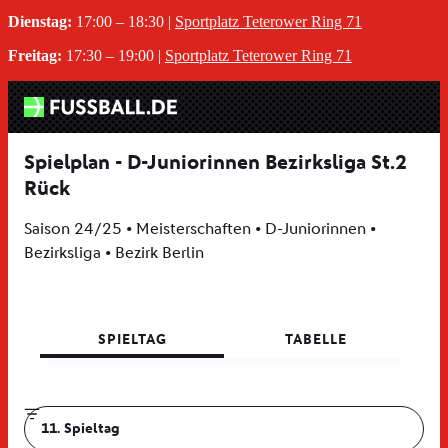
Dienstag:
17:00 – 18:30 |
Sportplatz
Teterower Ring 71
Freitag:
17:30 – 19:00 |
Sportplatz Teterower Ring 71