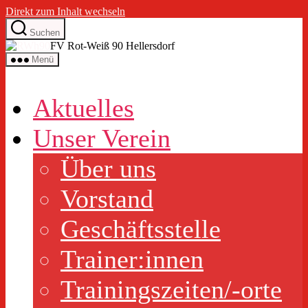
Direkt zum Inhalt wechseln
Suchen
FV Rot-Weiß 90 Hellersdorf
Menü
Aktuelles
Unser Verein
Über uns
Vorstand
Geschäftsstelle
Trainer:innen
Trainingszeiten/-orte