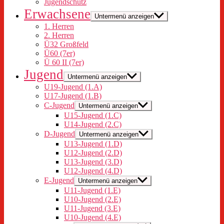
Jugendschutz
Erwachsene
Untermenü anzeigen
1. Herren
2. Herren
Ü32 Großfeld
Ü60 (7er)
Ü 60 II (7er)
Jugend
Untermenü anzeigen
U19-Jugend (1.A)
U17-Jugend (1.B)
C-Jugend
Untermenü anzeigen
U15-Jugend (1.C)
U14-Jugend (2.C)
D-Jugend
Untermenü anzeigen
U13-Jugend (1.D)
U12-Jugend (2.D)
U13-Jugend (3.D)
U12-Jugend (4.D)
E-Jugend
Untermenü anzeigen
U11-Jugend (1.E)
U10-Jugend (2.E)
U11-Jugend (3.E)
U10-Jugend (4.E)