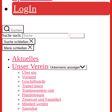
LogIn
Suchen
Suche nach:
Suche schließen
Menü schließen
Aktuelles
Unser Verein
Untermenü anzeigen
Über uns
Vorstand
Geschäftsstelle
Trainer:innen
Trainingszeiten/-orte
Platzbelegung
Zeugwart und Fanartikel
Mitglied werden
Jugendrat