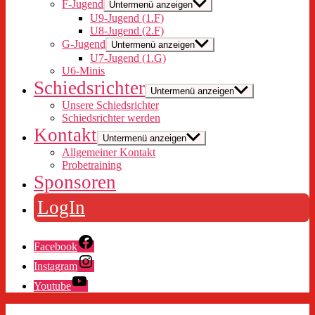
F-Jugend
Untermenü anzeigen
U9-Jugend (1.F)
U8-Jugend (2.F)
G-Jugend
Untermenü anzeigen
U7-Jugend (1.G)
U6-Minis
Schiedsrichter
Untermenü anzeigen
Unsere Schiedsrichter
Schiedsrichter werden
Kontakt
Untermenü anzeigen
Allgemeiner Kontakt
Probetraining
Sponsoren
LogIn
Facebook
Instagram
Youtube