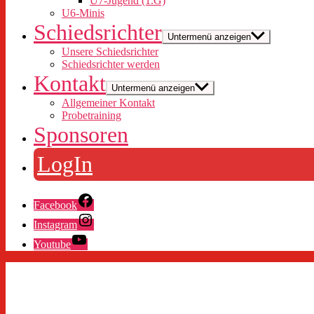
U7-Jugend (1.G)
U6-Minis
Schiedsrichter
Untermenü anzeigen
Unsere Schiedsrichter
Schiedsrichter werden
Kontakt
Untermenü anzeigen
Allgemeiner Kontakt
Probetraining
Sponsoren
LogIn
Facebook
Instagram
Youtube