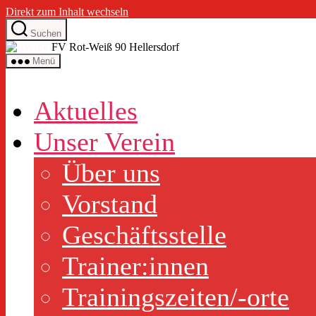
Direkt zum Inhalt wechseln
Suchen
FV Rot-Weiß 90 Hellersdorf
Menü
Aktuelles
Unser Verein
Über uns
Vorstand
Geschäftsstelle
Trainer:innen
Trainingszeiten/-orte