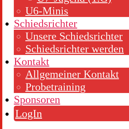
U6-Minis
Schiedsrichter
Unsere Schiedsrichter
Schiedsrichter werden
Kontakt
Allgemeiner Kontakt
Probetraining
Sponsoren
LogIn