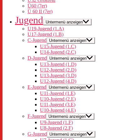
Ü32 Großfeld
Ü60 (7er)
Ü 60 II (7er)
Jugend
Untermenü anzeigen
U19-Jugend (1.A)
U17-Jugend (1.B)
C-Jugend
Untermenü anzeigen
U15-Jugend (1.C)
U14-Jugend (2.C)
D-Jugend
Untermenü anzeigen
U13-Jugend (1.D)
U12-Jugend (2.D)
U13-Jugend (3.D)
U12-Jugend (4.D)
E-Jugend
Untermenü anzeigen
U11-Jugend (1.E)
U10-Jugend (2.E)
U11-Jugend (3.E)
U10-Jugend (4.E)
F-Jugend
Untermenü anzeigen
U9-Jugend (1.F)
U8-Jugend (2.F)
G-Jugend
Untermenü anzeigen