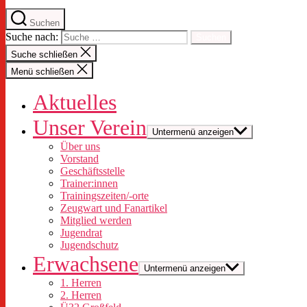
Suchen
Suche nach:
Suche schließen
Menü schließen
Aktuelles
Unser Verein
Untermenü anzeigen
Über uns
Vorstand
Geschäftsstelle
Trainer:innen
Trainingszeiten/-orte
Zeugwart und Fanartikel
Mitglied werden
Jugendrat
Jugendschutz
Erwachsene
Untermenü anzeigen
1. Herren
2. Herren