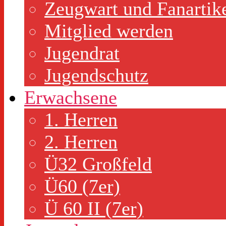
Zeugwart und Fanartik
Mitglied werden
Jugendrat
Jugendschutz
Erwachsene
1. Herren
2. Herren
Ü32 Großfeld
Ü60 (7er)
Ü 60 II (7er)