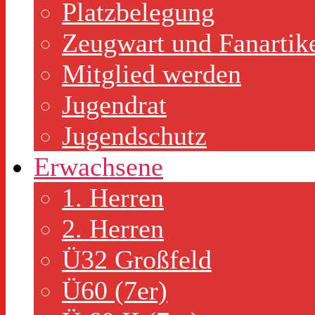
Platzbelegung
Zeugwart und Fanartik
Mitglied werden
Jugendrat
Jugendschutz
Erwachsene
1. Herren
2. Herren
Ü32 Großfeld
Ü60 (7er)