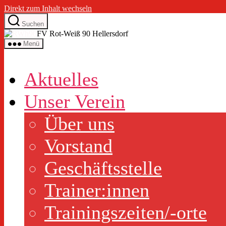
Direkt zum Inhalt wechseln
Suchen
FV Rot-Weiß 90 Hellersdorf
Menü
Aktuelles
Unser Verein
Über uns
Vorstand
Geschäftsstelle
Trainer:innen
Trainingszeiten/-orte