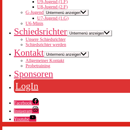
U9-Jugend (1.F)
U8-Jugend (2.F)
G-Jugend
Untermenü anzeigen
U7-Jugend (1.G)
U6-Minis
Schiedsrichter
Untermenü anzeigen
Unsere Schiedsrichter
Schiedsrichter werden
Kontakt
Untermenü anzeigen
Allgemeiner Kontakt
Probetraining
Sponsoren
LogIn
Facebook
Instagram
Youtube