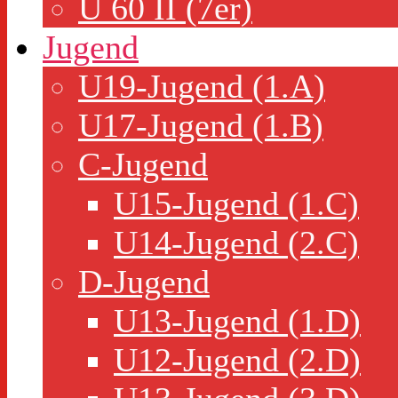
Ü 60 II (7er)
Jugend
U19-Jugend (1.A)
U17-Jugend (1.B)
C-Jugend
U15-Jugend (1.C)
U14-Jugend (2.C)
D-Jugend
U13-Jugend (1.D)
U12-Jugend (2.D)