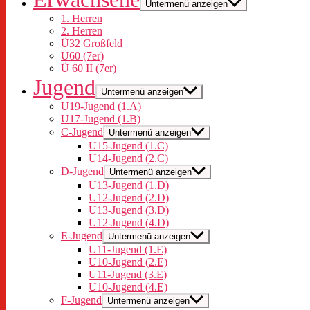
Untermenü anzeigen
1. Herren
2. Herren
Ü32 Großfeld
Ü60 (7er)
Ü 60 II (7er)
Jugend
Untermenü anzeigen
U19-Jugend (1.A)
U17-Jugend (1.B)
C-Jugend
Untermenü anzeigen
U15-Jugend (1.C)
U14-Jugend (2.C)
D-Jugend
Untermenü anzeigen
U13-Jugend (1.D)
U12-Jugend (2.D)
U13-Jugend (3.D)
U12-Jugend (4.D)
E-Jugend
Untermenü anzeigen
U11-Jugend (1.E)
U10-Jugend (2.E)
U11-Jugend (3.E)
U10-Jugend (4.E)
F-Jugend
Untermenü anzeigen