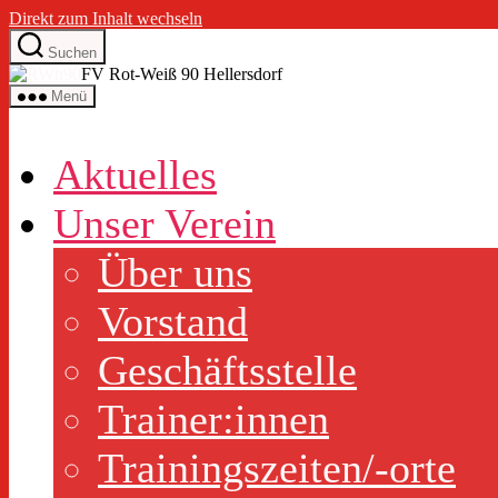
Direkt zum Inhalt wechseln
Suchen
FV Rot-Weiß 90 Hellersdorf
Menü
Aktuelles
Unser Verein
Über uns
Vorstand
Geschäftsstelle
Trainer:innen
Trainingszeiten/-orte