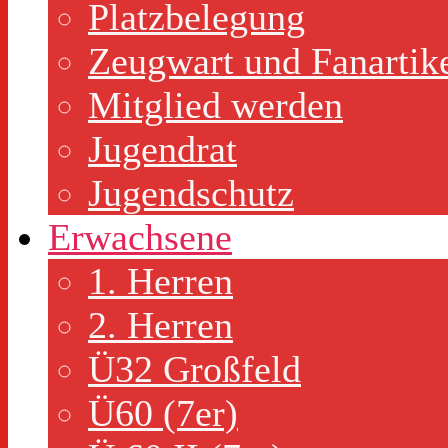
Platzbelegung
Zeugwart und Fanartik
Mitglied werden
Jugendrat
Jugendschutz
Erwachsene
1. Herren
2. Herren
Ü32 Großfeld
Ü60 (7er)