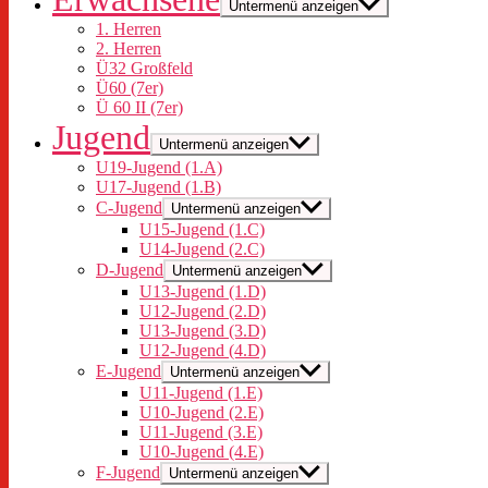
Untermenü anzeigen
1. Herren
2. Herren
Ü32 Großfeld
Ü60 (7er)
Ü 60 II (7er)
Jugend
Untermenü anzeigen
U19-Jugend (1.A)
U17-Jugend (1.B)
C-Jugend
Untermenü anzeigen
U15-Jugend (1.C)
U14-Jugend (2.C)
D-Jugend
Untermenü anzeigen
U13-Jugend (1.D)
U12-Jugend (2.D)
U13-Jugend (3.D)
U12-Jugend (4.D)
E-Jugend
Untermenü anzeigen
U11-Jugend (1.E)
U10-Jugend (2.E)
U11-Jugend (3.E)
U10-Jugend (4.E)
F-Jugend
Untermenü anzeigen