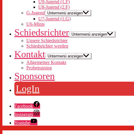
U9-Jugend (1.F)
U8-Jugend (2.F)
G-Jugend
Untermenü anzeigen
U7-Jugend (1.G)
U6-Minis
Schiedsrichter
Untermenü anzeigen
Unsere Schiedsrichter
Schiedsrichter werden
Kontakt
Untermenü anzeigen
Allgemeiner Kontakt
Probetraining
Sponsoren
LogIn
Facebook
Instagram
Youtube