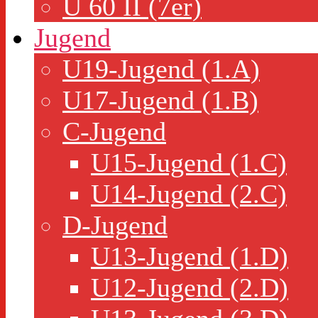
Ü 60 II (7er)
Jugend
U19-Jugend (1.A)
U17-Jugend (1.B)
C-Jugend
U15-Jugend (1.C)
U14-Jugend (2.C)
D-Jugend
U13-Jugend (1.D)
U12-Jugend (2.D)